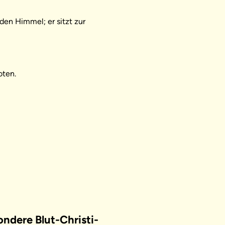
den Himmel; er sitzt zur
oten.
ondere Blut-Christi-