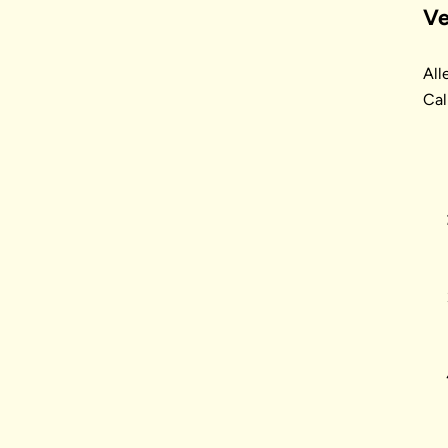
Ve
All
Cal