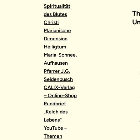
Spiritualität
Th
des Blutes
Un
Christi
Marianische
Dimension
Heiligtum
Maria-Schnee,
Aufhausen
Pfarrer J.G.
Seidenbusch
CALIX-Verlag
– Online-Shop
Rundbrief
„Kelch des
Lebens“
YouTube –
Themen