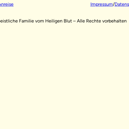
Anreise
Impressum
/
Datens
istliche Familie vom Heiligen Blut – Alle Rechte vorbehalten