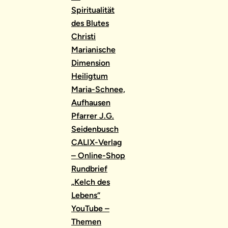
Spiritualität
des Blutes
Christi
Marianische
Dimension
Heiligtum
Maria-Schnee,
Aufhausen
Pfarrer J.G.
Seidenbusch
CALIX-Verlag
– Online-Shop
Rundbrief
„Kelch des
Lebens“
YouTube –
Themen