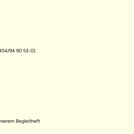
9454/94 90 53-0).
unserem Begleitheft